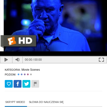
00:00
/
00:00
Movie Scenes
KATEGORIA:
POZIOM:
SKRYPT WIDEO
SŁOWA DO NAUCZENIA SIĘ