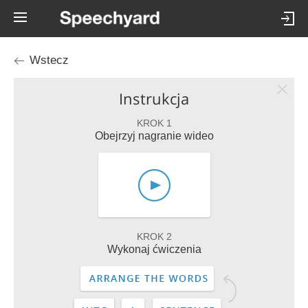
Wstecz
Instrukcja
KROK 1
Obejrzyj nagranie wideo
KROK 2
Wykonaj ćwiczenia