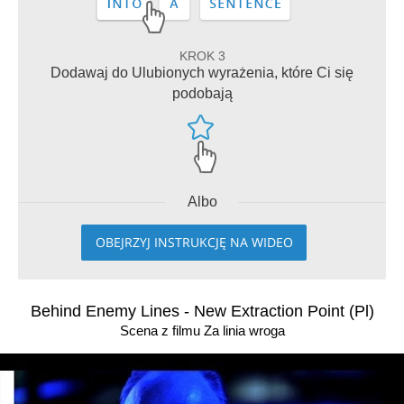
KROK 3
Dodawaj do Ulubionych wyrażenia, które Ci się
podobają
Albo
OBEJRZYJ INSTRUKCJĘ NA WIDEO
Behind Enemy Lines - New Extraction Point (Pl)
Scena z filmu Za linia wroga