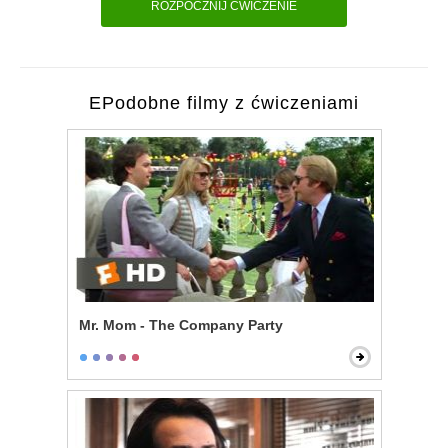
ROZPOCZNIJ ĆWICZENIE
EPodobne filmy z ćwiczeniami
Mr. Mom - The Company Party