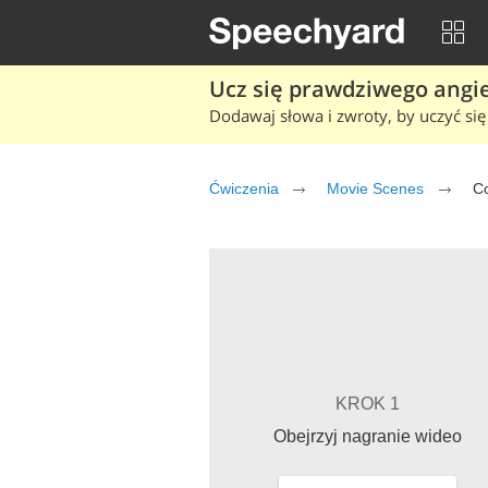
Ucz się prawdziwego angiel
Dodawaj słowa i zwroty, by uczyć się 
Ćwiczenia
Movie Scenes
Co
KROK 1
Obejrzyj nagranie wideo