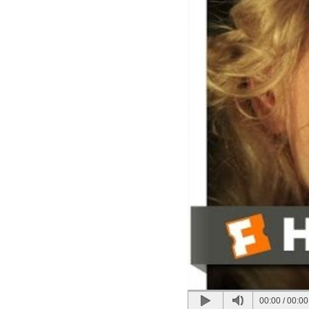
00:00
/
00:00