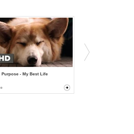
 Purpose - My Best Life
Knowing - Solar Flare