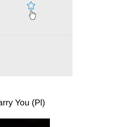
arry You (Pl)