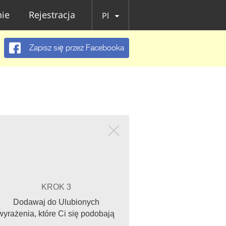
ie
Rejestracja
Pl
Zapisz się przez Facebooka
KROK 3
Dodawaj do Ulubionych
wyrażenia, które Ci się podobają