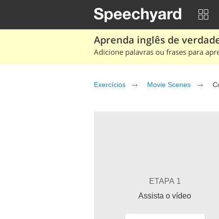
Aprenda inglês de verdade
Adicione palavras ou frases para apr
Exercícios
Movie Scenes
C
ETAPA 1
Assista o vídeo