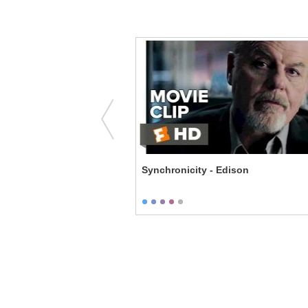
Pizza Margherita in Napoli
Synchronicity - Edison