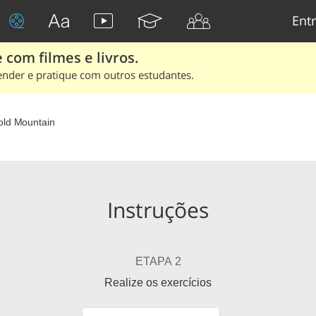
Entr
 com filmes e livros.
ender e pratique com outros estudantes.
old Mountain
Instruções
ETAPA 2
Realize os exercícios