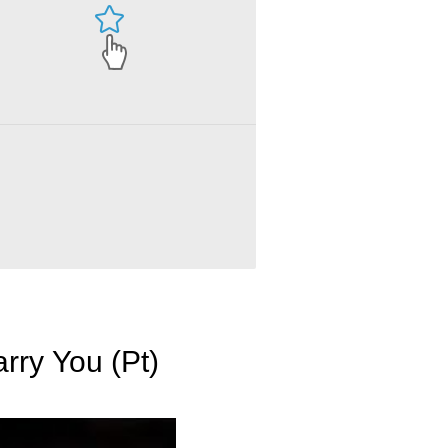
arry You (Pt)