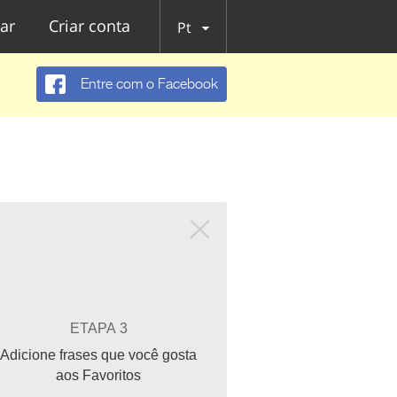
ar
Criar conta
Pt
Entre com o Facebook
ETAPA 3
Adicione frases que você gosta
aos Favoritos