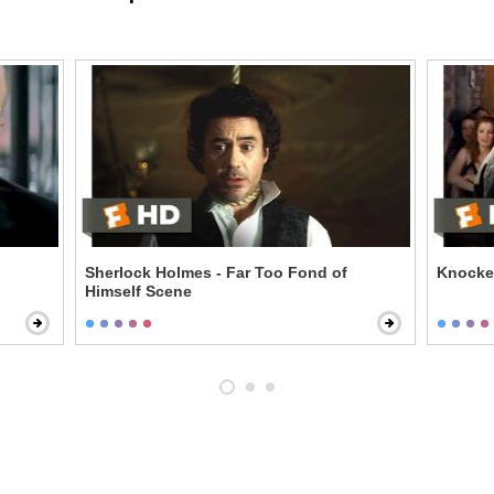
Sherlock Holmes - Far Too Fond of
Knocked
Himself Scene