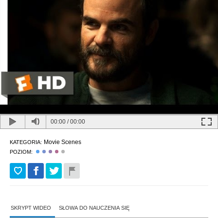
00:00
/
00:00
Movie Scenes
KATEGORIA:
POZIOM:
SKRYPT WIDEO
SŁOWA DO NAUCZENIA SIĘ