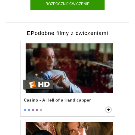
ROZPOCZNIJ ĆWICZENIE
EPodobne filmy z ćwiczeniami
Casino - A Hell of a Handicapper