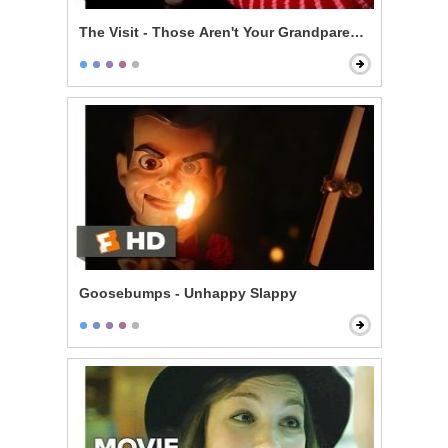
The Visit - Those Aren't Your Grandparents
Goosebumps - Unhappy Slappy