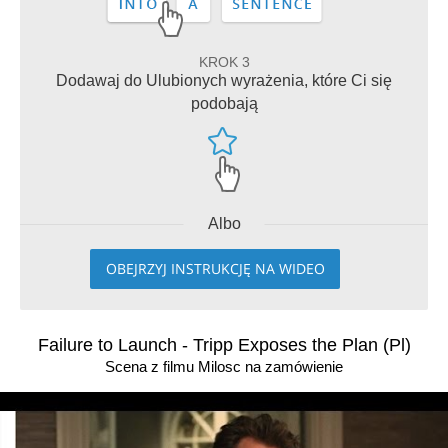
KROK 3
Dodawaj do Ulubionych wyrażenia, które Ci się
podobają
Albo
OBEJRZYJ INSTRUKCJĘ NA WIDEO
Failure to Launch - Tripp Exposes the Plan (Pl)
Scena z filmu Milosc na zamówienie