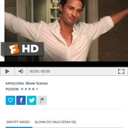
00:00
/
00:00
Movie Scenes
KATEGORIA:
POZIOM:
SKRYPT WIDEO
SŁOWA DO NAUCZENIA SIĘ