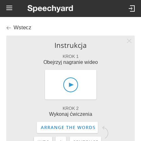
Wstecz
Instrukcja
KROK 1
Obejrzyj nagranie wideo
KROK 2
Wykonaj ćwiczenia