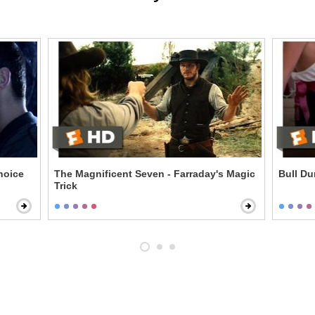
hoice
The Magnificent Seven - Farraday's Magic
Bull D
Trick