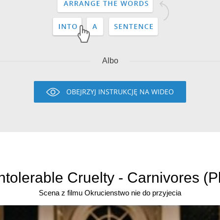
Albo
OBEJRZYJ INSTRUKCJĘ NA WIDEO
ntolerable Cruelty - Carnivores (P
Scena z filmu Okrucienstwo nie do przyjecia