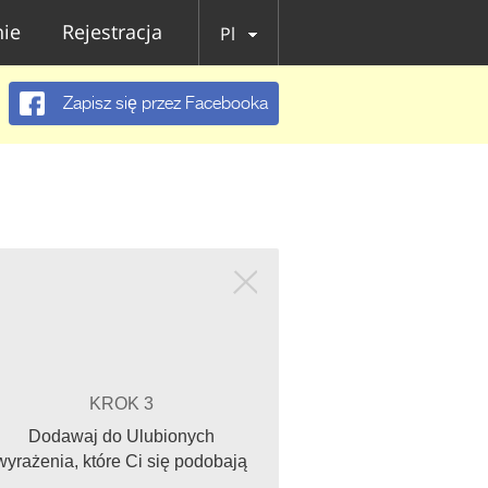
ie
Rejestracja
Pl
Zapisz się przez Facebooka
KROK 3
Dodawaj do Ulubionych
wyrażenia, które Ci się podobają