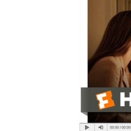
00:00
/
00:00