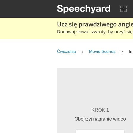
Ucz się prawdziwego angiel
Dodawaj słowa i zwroty, by uczyć się 
Ćwiczenia
Movie Scenes
In
KROK 1
Obejrzyj nagranie wideo