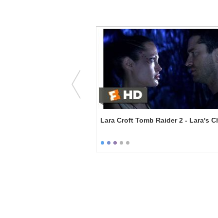
alk To Freedom -
Lara Croft Tomb Raider 2 - Lara's C