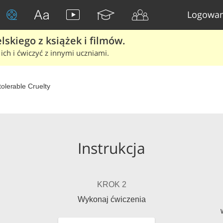
Logowan
skiego z książek i filmów.
ich i ćwiczyć z innymi uczniami.
tolerable Cruelty
Instrukcja
KROK 2
Wykonaj ćwiczenia