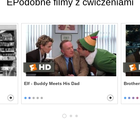
EPodobne filmy z ćwiczeniami
Elf - Buddy Meets His Dad
Brother