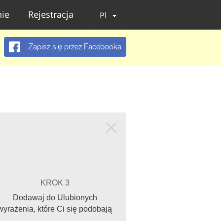
ie
Rejestracja
Pl
Zapisz się przez Facebooka
KROK 3
Dodawaj do Ulubionych
wyrażenia, które Ci się podobają