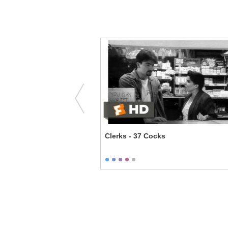
 - My Best Life
Clerks - 37 Cocks