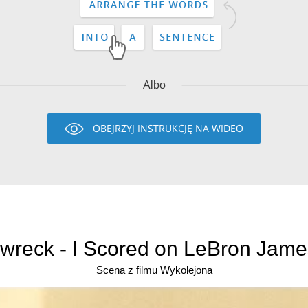
Albo
OBEJRZYJ INSTRUKCJĘ NA WIDEO
nwreck - I Scored on LeBron James
Scena z filmu Wykolejona