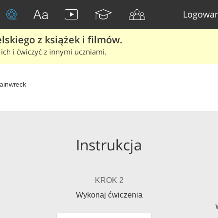
Logowan
skiego z książek i filmów.
ich i ćwiczyć z innymi uczniami.
ainwreck
Instrukcja
KROK 2
Wykonaj ćwiczenia