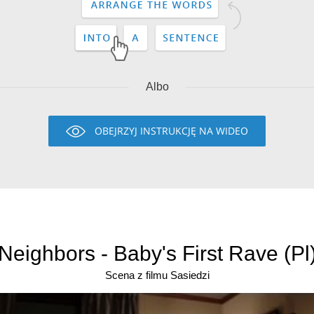
Albo
OBEJRZYJ INSTRUKCJĘ NA WIDEO
Neighbors - Baby's First Rave (Pl
Scena z filmu Sasiedzi