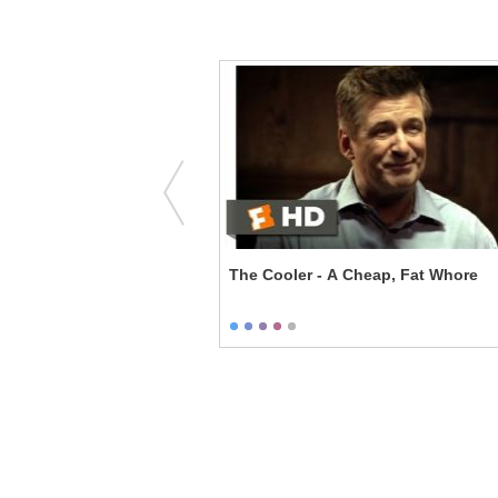
nd a Funeral - The Serial
The Cooler - A Cheap, Fat Whore