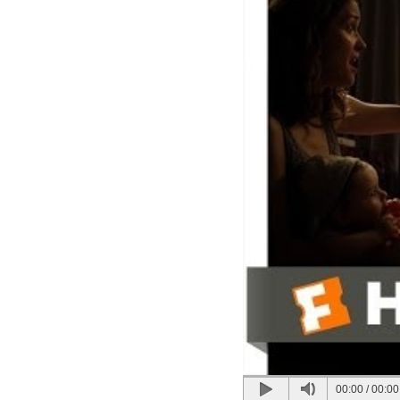
00:00
/
00:00