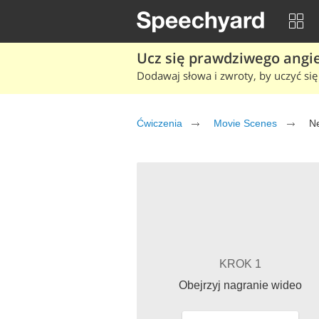
Ucz się prawdziwego angiel
Dodawaj słowa i zwroty, by uczyć się 
Ćwiczenia
Movie Scenes
N
KROK 1
Obejrzyj nagranie wideo