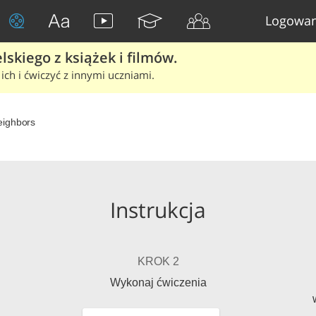
Logowan
skiego z książek i filmów.
ich i ćwiczyć z innymi uczniami.
eighbors
Instrukcja
KROK 2
Wykonaj ćwiczenia