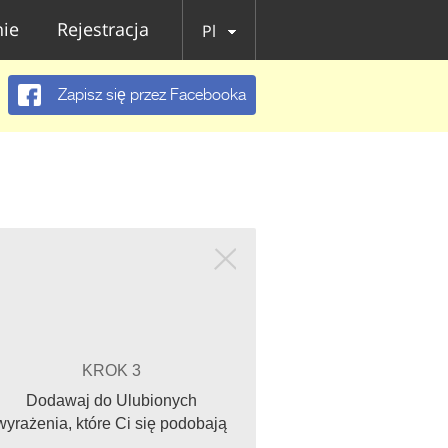
ie
Rejestracja
Pl
Zapisz się przez Facebooka
KROK 3
Dodawaj do Ulubionych
wyrażenia, które Ci się podobają