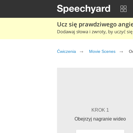
Ucz się prawdziwego angiel
Dodawaj słowa i zwroty, by uczyć się 
Ćwiczenia
Movie Scenes
Oc
KROK 1
Obejrzyj nagranie wideo