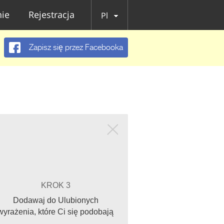
ie
Rejestracja
Pl
Zapisz się przez Facebooka
KROK 3
Dodawaj do Ulubionych
wyrażenia, które Ci się podobają