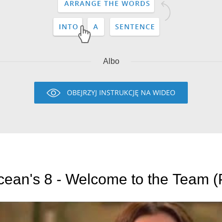
Albo
OBEJRZYJ INSTRUKCJĘ NA WIDEO
ean's 8 - Welcome to the Team (