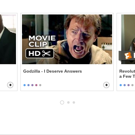
Godzilla - I Deserve Answers
Revolut
a Few 