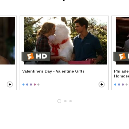
Valentine's Day - Valentine Gifts
Philade
Homose