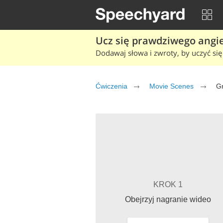
Ucz się prawdziwego angiel
Dodawaj słowa i zwroty, by uczyć się 
Ćwiczenia
Movie Scenes
G
KROK 1
Obejrzyj nagranie wideo