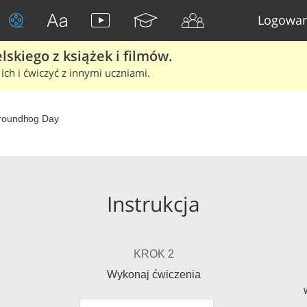
Logowan
skiego z książek i filmów.
ich i ćwiczyć z innymi uczniami.
roundhog Day
Instrukcja
KROK 2
Wykonaj ćwiczenia