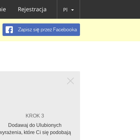
ie
Rejestracja
Pl
Zapisz się przez Facebooka
KROK 3
Dodawaj do Ulubionych
wyrażenia, które Ci się podobają