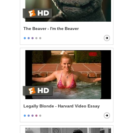
The Beaver - I'm the Beaver
Legally Blonde - Harvard Video Essay