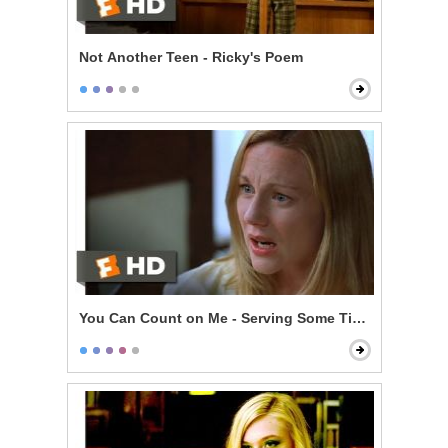
Not Another Teen - Ricky's Poem
You Can Count on Me - Serving Some Time