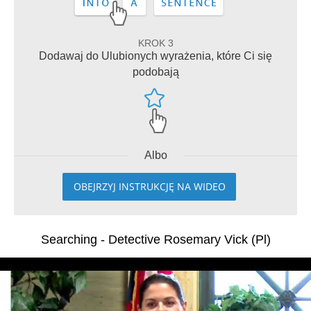
KROK 3
Dodawaj do Ulubionych wyrażenia, które Ci się
podobają
Albo
OBEJRZYJ INSTRUKCJĘ NA WIDEO
Searching - Detective Rosemary Vick (Pl)