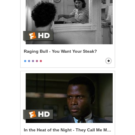
Raging Bull - You Want Your Steak?
In the Heat of the Night - They Call Me Mr. Tibbs