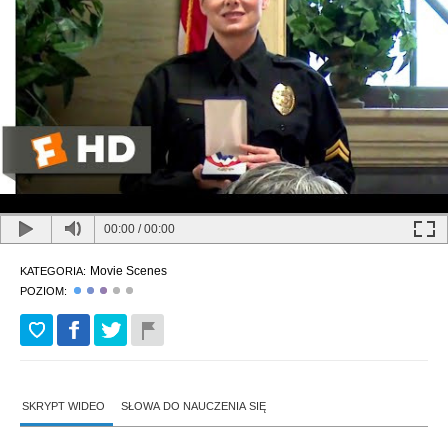
00:00
/
00:00
Movie Scenes
KATEGORIA:
POZIOM:
SKRYPT WIDEO
SŁOWA DO NAUCZENIA SIĘ