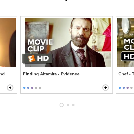
end
Finding Altamira - Evidence
Ch