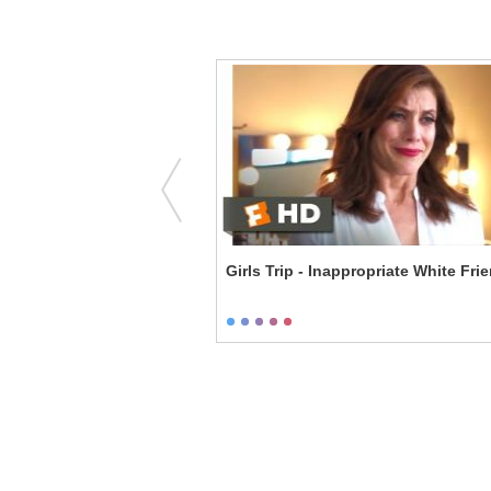
Revolutionary Road - Paris!
Girls Trip - Inappropriate White Fri