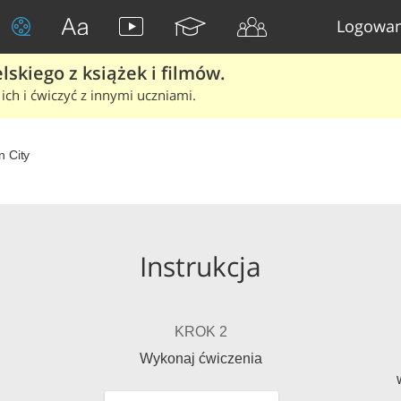
Logowan
skiego z książek i filmów.
ich i ćwiczyć z innymi uczniami.
n City
Instrukcja
KROK 2
Wykonaj ćwiczenia