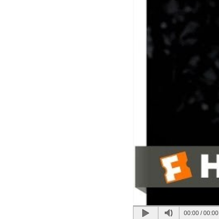
00:00
/
00:00