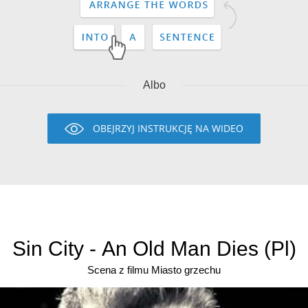
Albo
OBEJRZYJ INSTRUKCJĘ NA WIDEO
Sin City - An Old Man Dies (Pl)
Scena z filmu Miasto grzechu