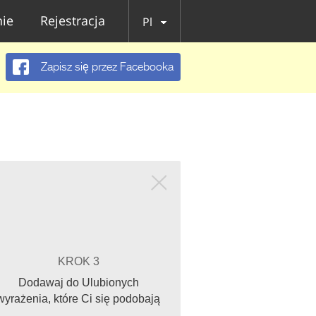
ie
Rejestracja
Pl
Zapisz się przez Facebooka
KROK 3
Dodawaj do Ulubionych
wyrażenia, które Ci się podobają