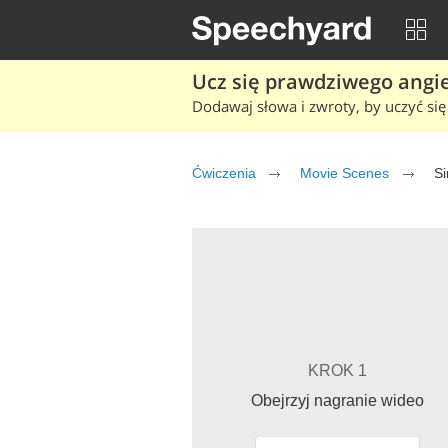
Ucz się prawdziwego angiel
Dodawaj słowa i zwroty, by uczyć się 
Ćwiczenia
Movie Scenes
Si
KROK 1
Obejrzyj nagranie wideo