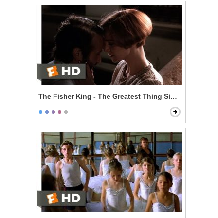
The Fisher King - The Greatest Thing Since Spice Ra