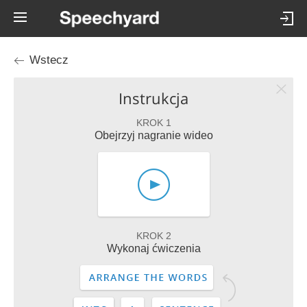
Wstecz
Instrukcja
KROK 1
Obejrzyj nagranie wideo
KROK 2
Wykonaj ćwiczenia