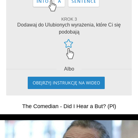
KROK 3
Dodawaj do Ulubionych wyrażenia, które Ci się
podobają
Albo
OBEJRZYJ INSTRUKCJĘ NA WIDEO
The Comedian - Did I Hear a But? (Pl)