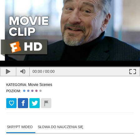
00:00
/
00:00
Movie Scenes
KATEGORIA:
POZIOM:
SKRYPT WIDEO
SŁOWA DO NAUCZENIA SIĘ