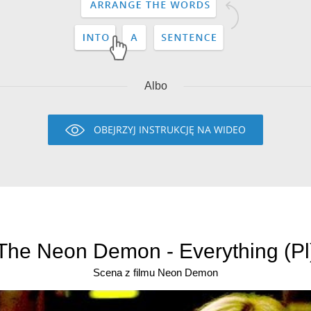
Albo
OBEJRZYJ INSTRUKCJĘ NA WIDEO
The Neon Demon - Everything (Pl
Scena z filmu Neon Demon