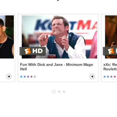
Fun With Dick and Jane - Minimum Wage
xXx: Re
Hell
Roulett