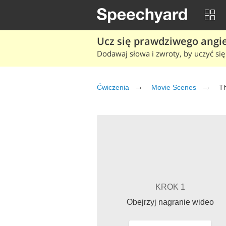
Ucz się prawdziwego angiel
Dodawaj słowa i zwroty, by uczyć się 
Ćwiczenia
Movie Scenes
T
KROK 1
Obejrzyj nagranie wideo