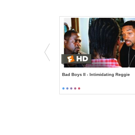
 - Hitchcock Meeting
Bad Boys II - Intimidating Reggie