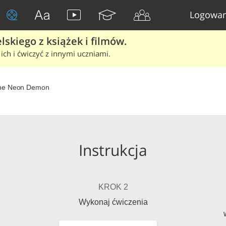
Logowan
skiego z książek i filmów.
ich i ćwiczyć z innymi uczniami.
he Neon Demon
Instrukcja
KROK 2
Wykonaj ćwiczenia