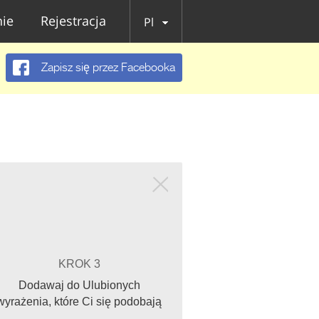
ie
Rejestracja
Pl
Zapisz się przez Facebooka
KROK 3
Dodawaj do Ulubionych
wyrażenia, które Ci się podobają