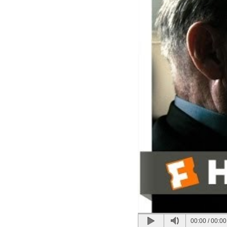
00:00
/
00:00