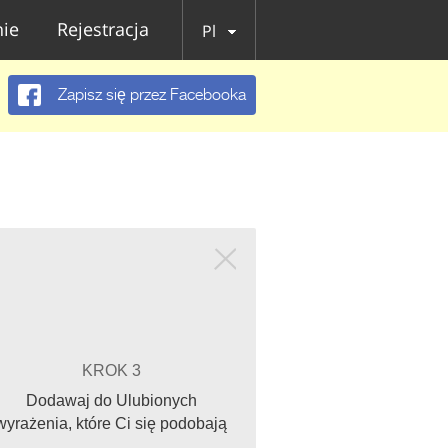
ie
Rejestracja
Pl
Zapisz się przez Facebooka
KROK 3
Dodawaj do Ulubionych
wyrażenia, które Ci się podobają