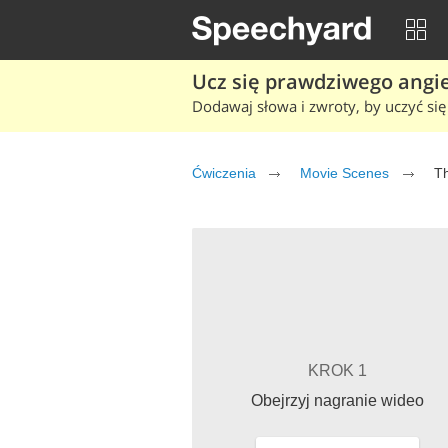
Ucz się prawdziwego angiel
Dodawaj słowa i zwroty, by uczyć się 
Ćwiczenia
Movie Scenes
Th
KROK 1
Obejrzyj nagranie wideo