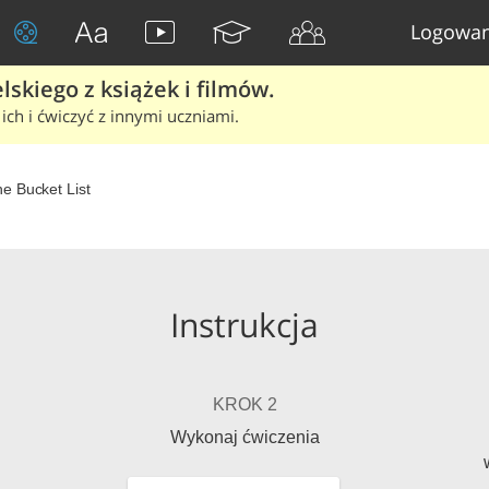
Logowan
skiego z książek i filmów.
ich i ćwiczyć z innymi uczniami.
e Bucket List
Instrukcja
KROK 2
Wykonaj ćwiczenia