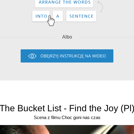
Albo
OBEJRZYJ INSTRUKCJĘ NA WIDEO
The Bucket List - Find the Joy (Pl
Scena z filmu Choc goni nas czas