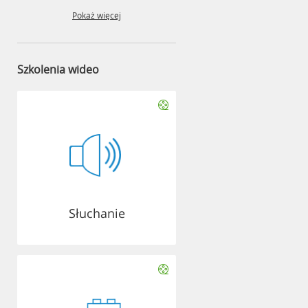
Pokaż więcej
Szkolenia wideo
Słuchanie