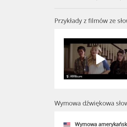
Przykłady z filmów ze s
Wymowa dźwiękowa słow
Wymowa amerykańsk