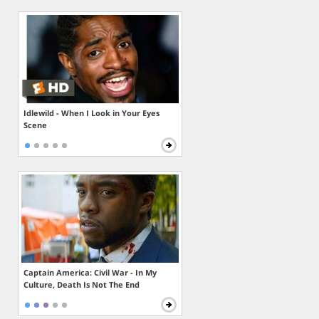
Idlewild - When I Look in Your Eyes
Scene
Captain America: Civil War - In My
Culture, Death Is Not The End