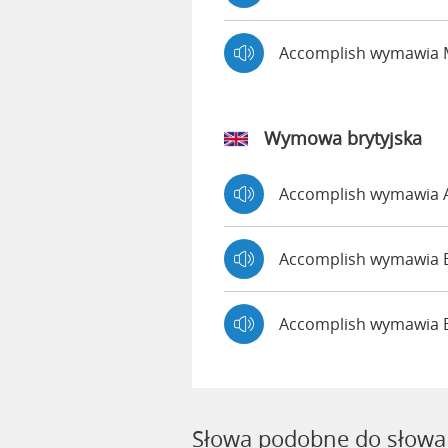
Accomplish wymawia
Wymowa brytyjska
Accomplish wymawia
Accomplish wymawi
Accomplish wymawia 
Słowa podobne do słowa