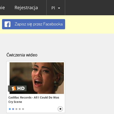
ie
Rejestracja
Pl
Zapisz się przez Facebooka
Ćwiczenia wideo
Cadillac Records - All I Could Do Was
Cry Scene