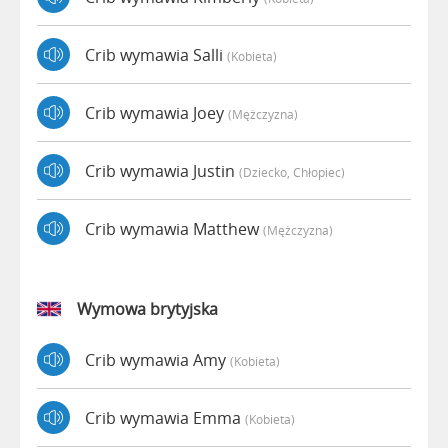
Crib wymawia Salli
(kobieta)
Crib wymawia Joey
(mężczyzna)
Crib wymawia Justin
(dziecko, Chłopiec)
Crib wymawia Matthew
(mężczyzna)
Wymowa brytyjska
Crib wymawia Amy
(kobieta)
Crib wymawia Emma
(kobieta)