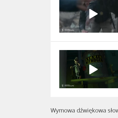
Wymowa dźwiękowa słow