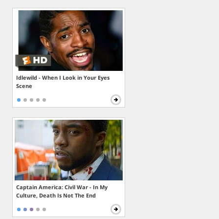
Idlewild - When I Look in Your Eyes
Scene
Captain America: Civil War - In My
Culture, Death Is Not The End