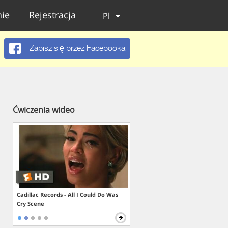
ie
Rejestracja
Pl
Zapisz się przez Facebooka
Ćwiczenia wideo
Cadillac Records - All I Could Do Was
Cry Scene