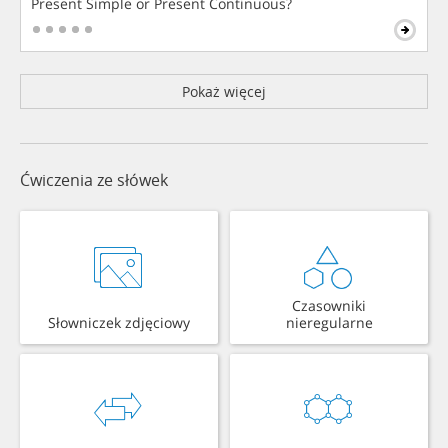
Present Simple or Present Continuous?
Pokaż więcej
Ćwiczenia ze słówek
Czasowniki
Słowniczek zdjęciowy
nieregularne