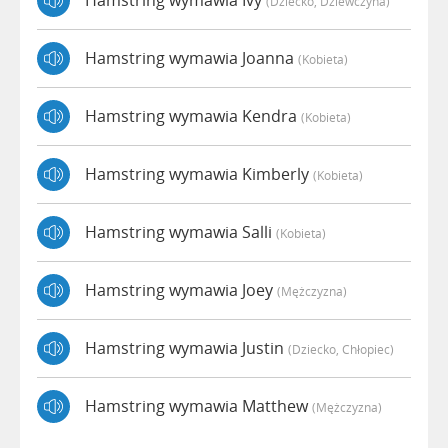
Hamstring wymawia Ivy
(dziecko, Dziewczyna)
Hamstring wymawia Joanna
(kobieta)
Hamstring wymawia Kendra
(kobieta)
Hamstring wymawia Kimberly
(kobieta)
Hamstring wymawia Salli
(kobieta)
Hamstring wymawia Joey
(mężczyzna)
Hamstring wymawia Justin
(dziecko, Chłopiec)
Hamstring wymawia Matthew
(mężczyzna)