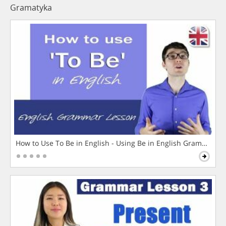
Gramatyka
How to Use To Be in English - Using Be in English Grammar L