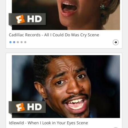
Cadillac Records - All I Could Do Was Cry Scene
Idlewild - When I Look in Your Eyes Scene