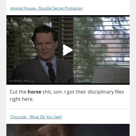
Animal House - Double Secret Probation
Cut
the
horse
shit
,
son
.
I
got
their
disciplinary
files
right
here
.
Chocolat - What Do You See?