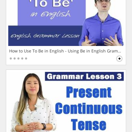
How to Use To Be in English - Using Be in English Grammar L