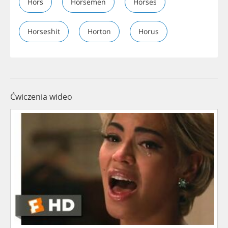
Hors
Horsemen
Horses
Horseshit
Horton
Horus
Ćwiczenia wideo