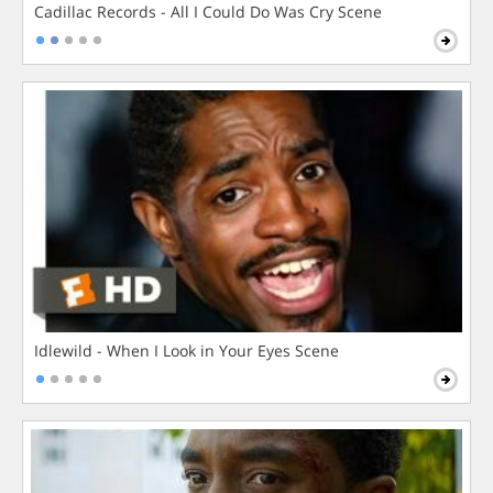
Cadillac Records - All I Could Do Was Cry Scene
Idlewild - When I Look in Your Eyes Scene