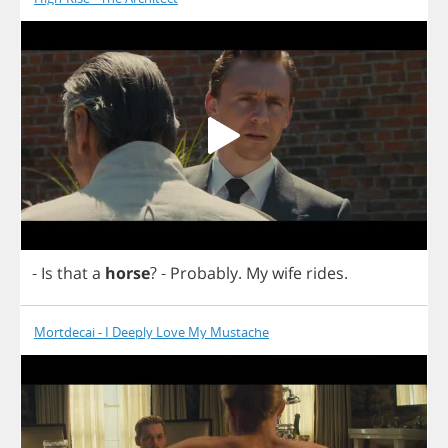
-
Is
that
a
horse
?
-
Probably
.
My
wife
rides
.
Mortdecai - I Deeply Love My Mustache