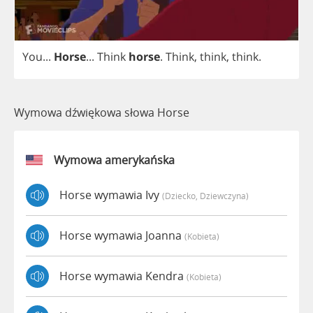
You
...
Horse
...
Think
horse
.
Think
,
think
,
think
.
Wymowa dźwiękowa słowa Horse
Wymowa amerykańska
Horse wymawia Ivy
(dziecko, Dziewczyna)
Horse wymawia Joanna
(kobieta)
Horse wymawia Kendra
(kobieta)