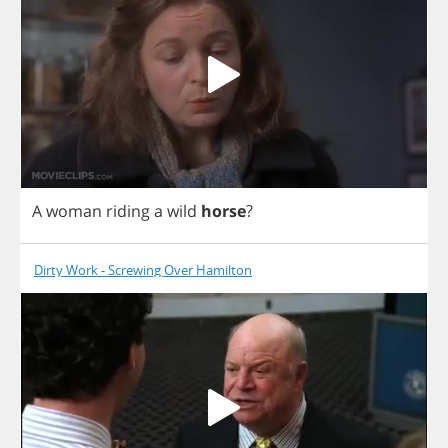
A
woman
riding
a
wild
horse
?
Dirty Work - Screwing Over Hamilton