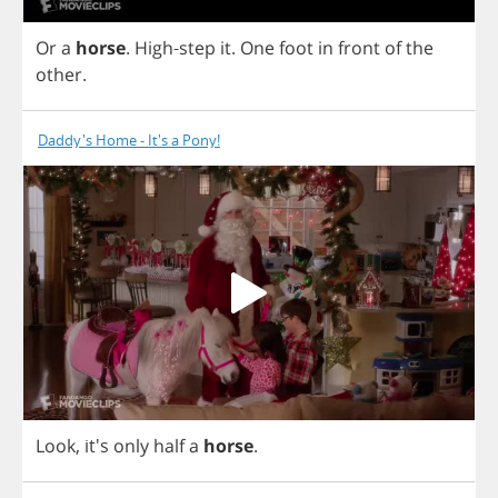
Or
a
horse
.
High
-
step
it
.
One
foot
in
front
of
the
other
.
Daddy's Home - It's a Pony!
Look
, it's
only
half
a
horse
.