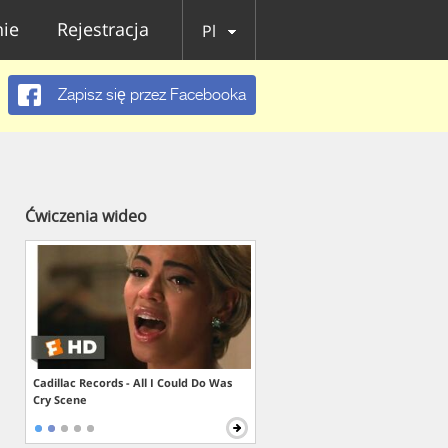
ie
Rejestracja
Pl
Zapisz się przez Facebooka
Ćwiczenia wideo
Cadillac Records - All I Could Do Was
Cry Scene