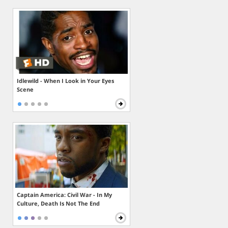
Idlewild - When I Look in Your Eyes
Scene
Captain America: Civil War - In My
Culture, Death Is Not The End