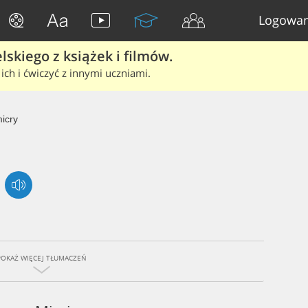
Logowan
skiego z książek i filmów.
ich i ćwiczyć z innymi uczniami.
icry
POKAŻ WIĘCEJ TŁUMACZEŃ