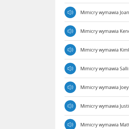
Mimicry wymawia Joa
Mimicry wymawia Ke
Mimicry wymawia Kim
Mimicry wymawia Sall
Mimicry wymawia Joe
Mimicry wymawia Just
Mimicry wymawia Ma