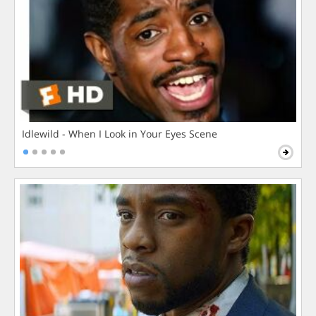
Idlewild - When I Look in Your Eyes Scene