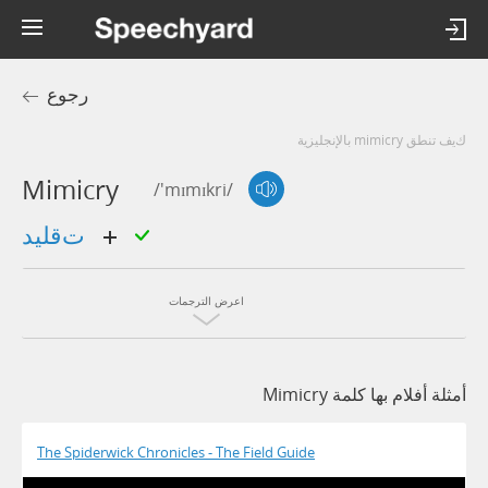
رجوع
كيف تنطق mimicry بالإنجليزية
Mimicry
/'mɪmɪkri/
تقليد
اعرض الترجمات
أمثلة أفلام بها كلمة Mimicry
The Spiderwick Chronicles - The Field Guide