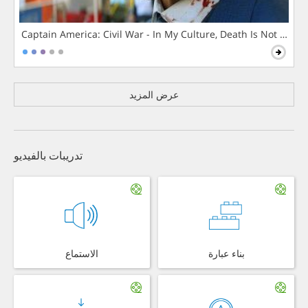
Captain America: Civil War - In My Culture, Death Is Not The 
عرض المزيد
تدريبات بالفيديو
بناء عبارة
الاستماع