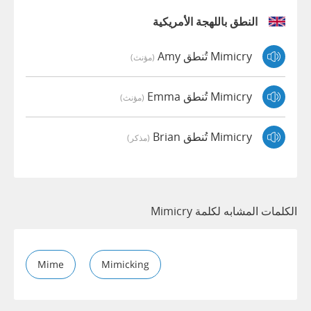
النطق باللهجة الأمريكية
Mimicry تُنطق Amy
(مؤنث)
Mimicry تُنطق Emma
(مؤنث)
Mimicry تُنطق Brian
(مذكر)
الكلمات المشابه لكلمة Mimicry
Mime
Mimicking