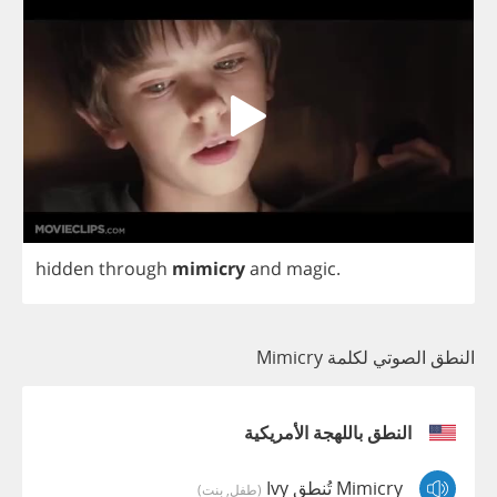
hidden
through
mimicry
and
magic
.
النطق الصوتي لكلمة Mimicry
النطق باللهجة الأمريكية
Mimicry تُنطق Ivy
(طفل, بنت)