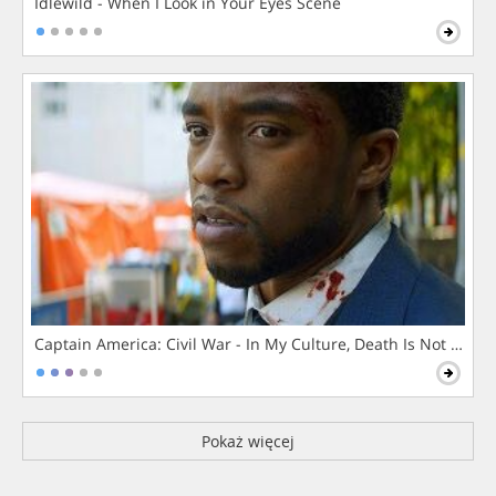
Idlewild - When I Look in Your Eyes Scene
Captain America: Civil War - In My Culture, Death Is Not The 
Pokaż więcej