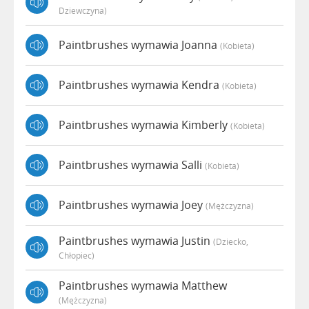
Dziewczyna)
Paintbrushes wymawia Joanna
(kobieta)
Paintbrushes wymawia Kendra
(kobieta)
Paintbrushes wymawia Kimberly
(kobieta)
Paintbrushes wymawia Salli
(kobieta)
Paintbrushes wymawia Joey
(mężczyzna)
Paintbrushes wymawia Justin
(dziecko,
Chłopiec)
Paintbrushes wymawia Matthew
(mężczyzna)