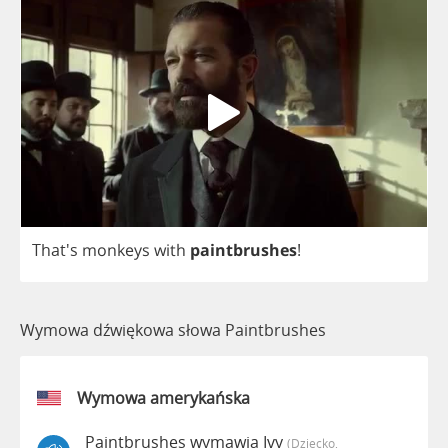
That's
monkeys
with
paintbrushes
!
Wymowa dźwiękowa słowa Paintbrushes
Wymowa amerykańska
Paintbrushes wymawia Ivy
(dziecko,