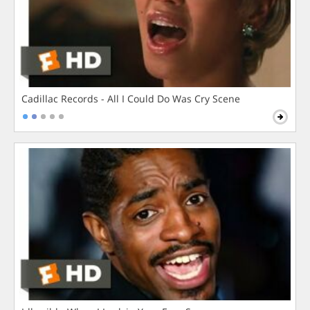
Cadillac Records - All I Could Do Was Cry Scene