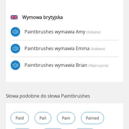
Wymowa brytyjska
Paintbrushes wymawia Amy
(kobieta)
Paintbrushes wymawia Emma
(kobieta)
Paintbrushes wymawia Brian
(mężczyzna)
Słowa podobne do słowa Paintbrushes
Paid
Pail
Pain
Pained