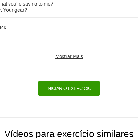
hat
you're
saying
to
me
?
y
.
Your
gear
?
ick
.
Mostrar Mais
INICIAR O EXERCÍCIO
Vídeos para exercício similares