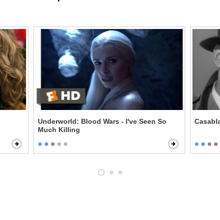
Underworld: Blood Wars - I've Seen So
Casabla
Much Killing