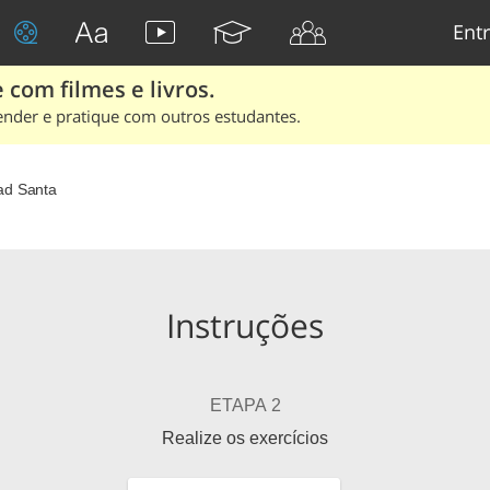
Entr
 com filmes e livros.
ender e pratique com outros estudantes.
ad Santa
Instruções
ETAPA 2
Realize os exercícios