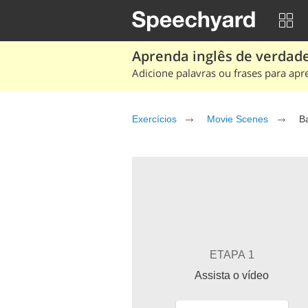
Aprenda inglês de verdade
Adicione palavras ou frases para apr
Exercícios
Movie Scenes
B
ETAPA 1
Assista o vídeo