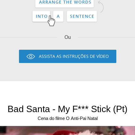
Ou
ASSISTA AS INSTRUÇÕES DE VÍDEO
Bad Santa - My F*** Stick (Pt)
Cena do filme O Anti-Pai Natal