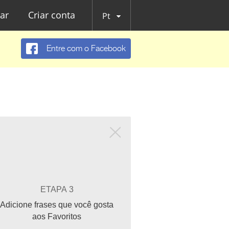
ar
Criar conta
Pt
Entre com o Facebook
ETAPA 3
Adicione frases que você gosta
aos Favoritos