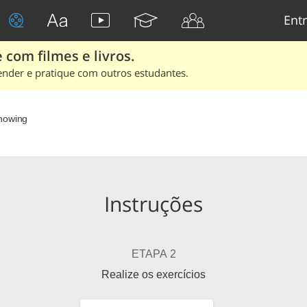
Entr
 com filmes e livros.
ender e pratique com outros estudantes.
nowing
Instruções
ETAPA 2
Realize os exercícios