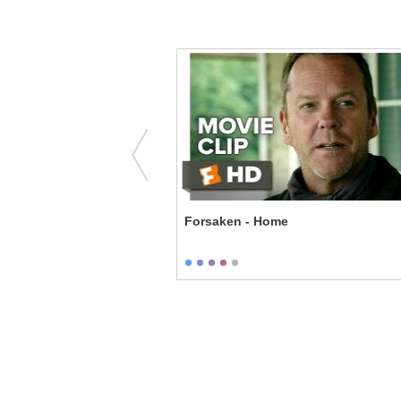
Raider 2 - Lara's Choice
Forsaken - Home