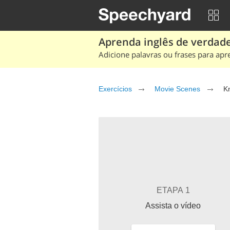
Aprenda inglês de verdade
Adicione palavras ou frases para apr
Exercícios
Movie Scenes
K
ETAPA 1
Assista o vídeo