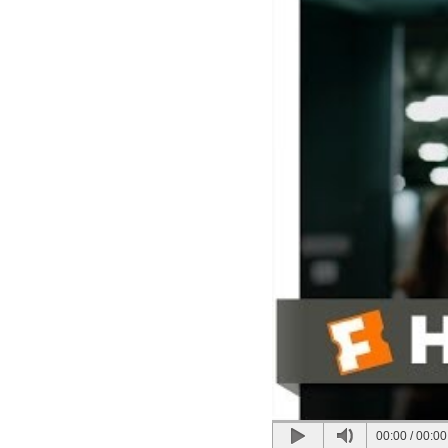
00:00
/
00:00