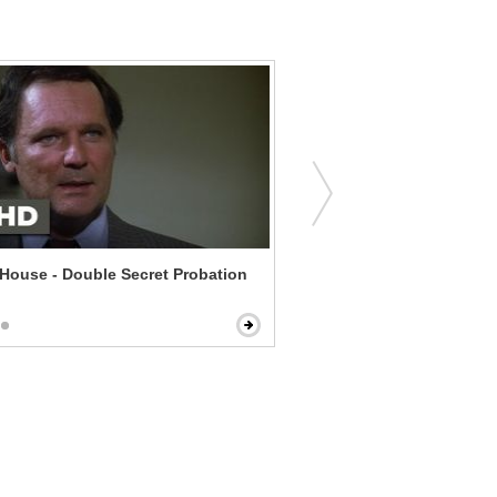
House - Double Secret Probation
Vice - Stick to the Story