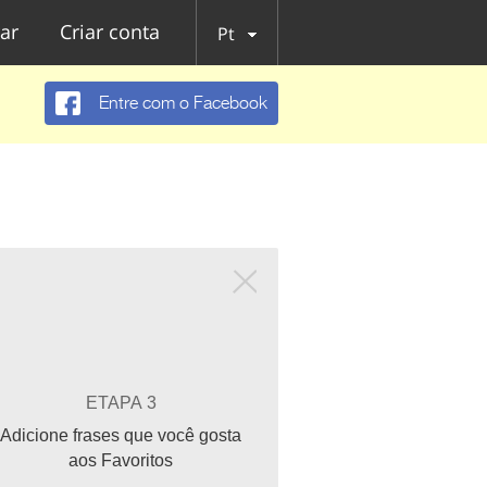
ar
Criar conta
Pt
Entre com o Facebook
ETAPA 3
Adicione frases que você gosta
aos Favoritos