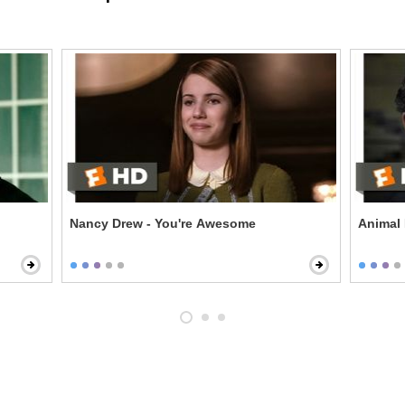
Nancy Drew - You're Awesome
Animal 