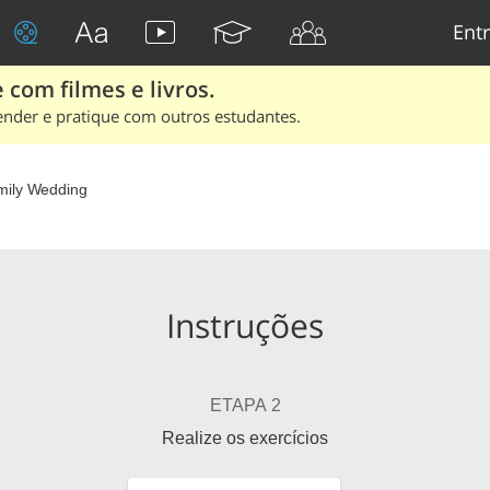
Entr
 com filmes e livros.
ender e pratique com outros estudantes.
mily Wedding
Instruções
ETAPA 2
Realize os exercícios