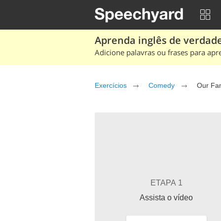
Aprenda inglês de verdade
Adicione palavras ou frases para apr
Exercícios
Comedy
Our Fa
ETAPA 1
Assista o vídeo