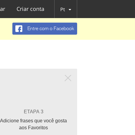
ar
Criar conta
Pt
Entre com o Facebook
ETAPA 3
Adicione frases que você gosta
aos Favoritos