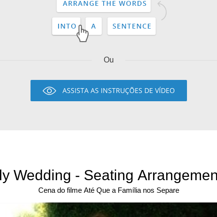
Ou
ASSISTA AS INSTRUÇÕES DE VÍDEO
y Wedding - Seating Arrangement
Cena do filme Até Que a Família nos Separe