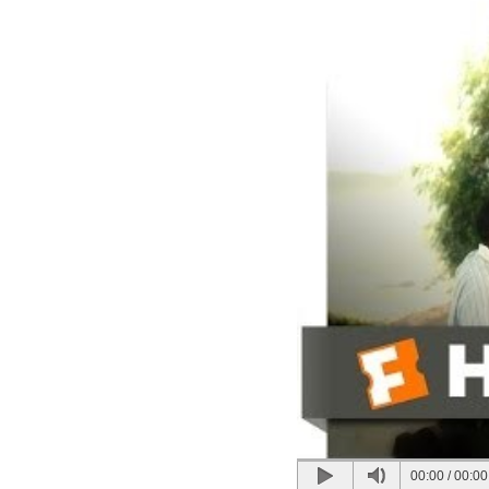
00:00
/
00:00