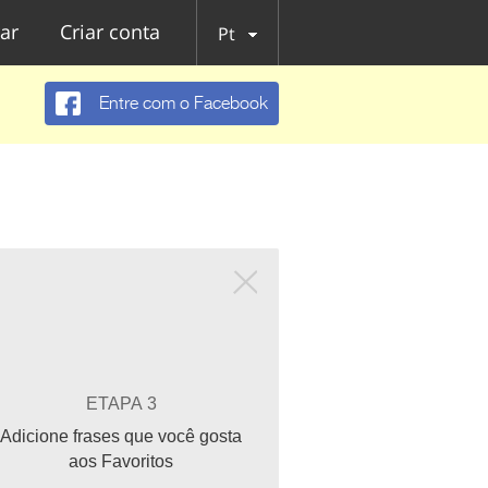
ar
Criar conta
Pt
Entre com o Facebook
ETAPA 3
Adicione frases que você gosta
aos Favoritos