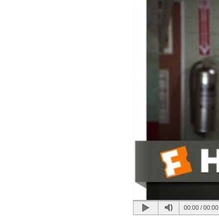
00:00
/
00:00