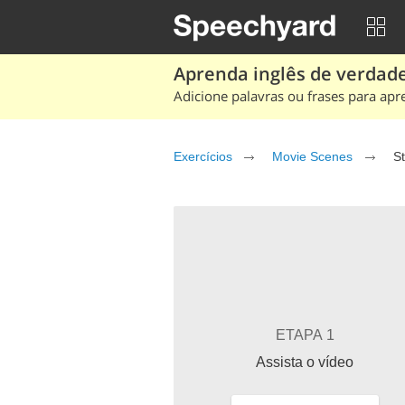
Aprenda inglês de verdade
Adicione palavras ou frases para apr
Exercícios
Movie Scenes
St
ETAPA 1
Assista o vídeo