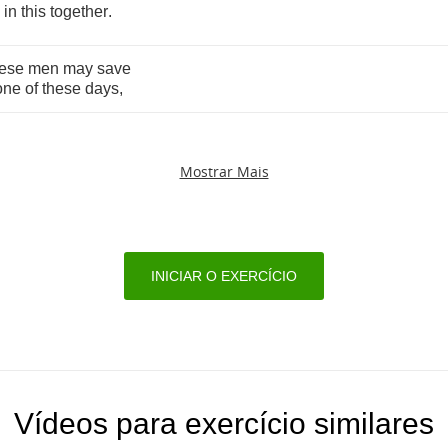
in
this
together
.
hese
men
may
save
one
of
these
days
,
Mostrar Mais
INICIAR O EXERCÍCIO
Vídeos para exercício similares