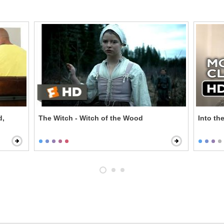
d,
The Witch - Witch of the Wood
Into th