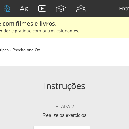
Entr
 com filmes e livros.
ender e pratique com outros estudantes.
ripes - Psycho and Ox
Instruções
ETAPA 2
Realize os exercícios