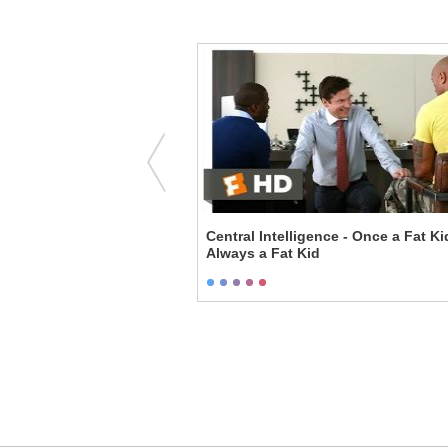
- Tiger Therapy Scene
Central Intelligence - Once a Fat Ki
Always a Fat Kid