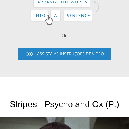
Ou
ASSISTA AS INSTRUÇÕES DE VÍDEO
Stripes - Psycho and Ox (Pt)