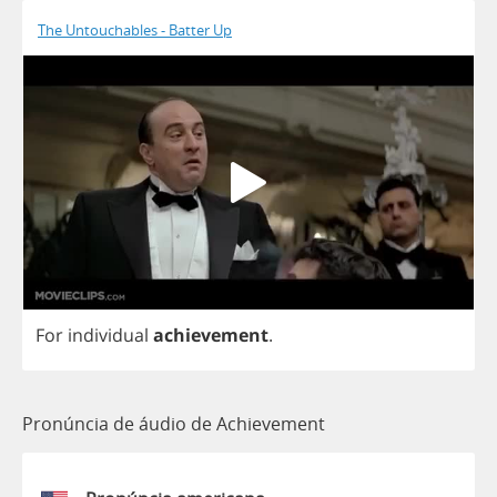
The Untouchables - Batter Up
For
individual
achievement
.
Pronúncia de áudio de Achievement