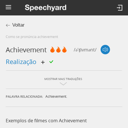
Voltar
Como se pronúncia achievement
Achievement
/ə'ʧivmənt/
realização
MOSTRAR MAIS TRADUÇÕES
Achievement.
PALAVRA RELACIONADA:
Exemplos de filmes com Achievement