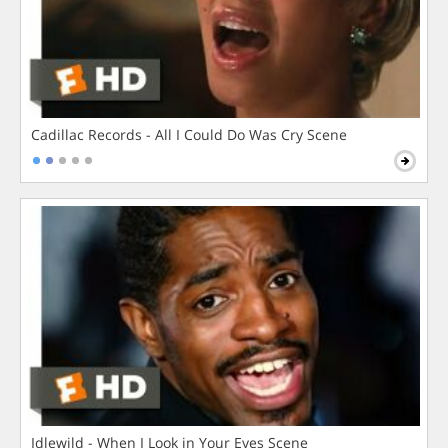
Cadillac Records - All I Could Do Was Cry Scene
Idlewild - When I Look in Your Eyes Scene