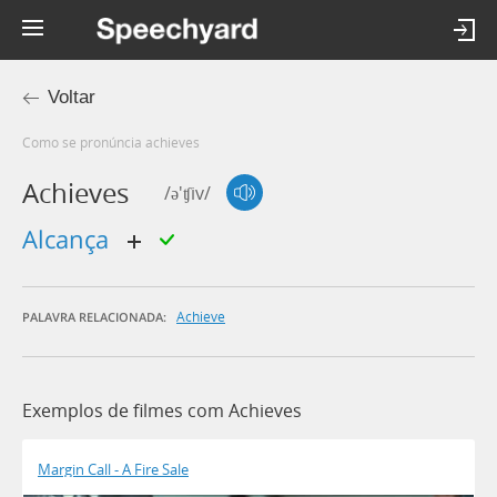
Voltar
Como se pronúncia achieves
Achieves
/ə'ʧiv/
alcança
Achieve
PALAVRA RELACIONADA:
Exemplos de filmes com Achieves
Margin Call - A Fire Sale