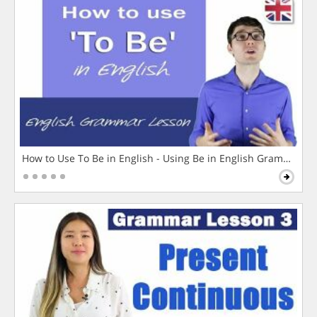
How to Use To Be in English - Using Be in English Grammar L