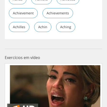
Achievement
Achievements
Achilles
Achin
Aching
Exercícios em vídeo