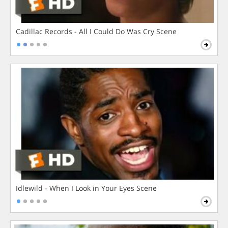
Cadillac Records - All I Could Do Was Cry Scene
Idlewild - When I Look in Your Eyes Scene