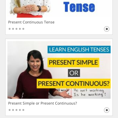
Present Continuous Tense
Present Simple or Present Continuous?