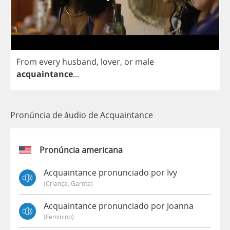
From
every
husband
,
lover
,
or
male
acquaintance
...
Pronúncia de áudio de Acquaintance
Pronúncia americana
Acquaintance pronunciado por Ivy
(criança, Garota)
Acquaintance pronunciado por Joanna
(feminino)