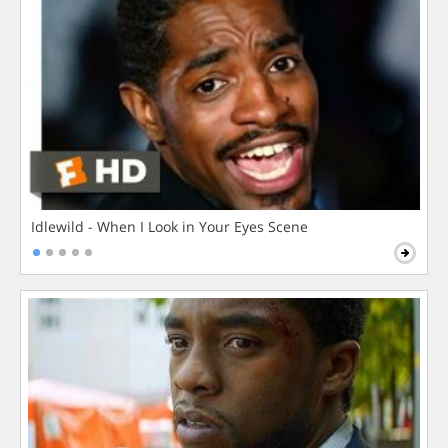
Idlewild - When I Look in Your Eyes Scene