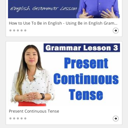
How to Use To Be in English - Using Be in English Grammar L
Present Continuous Tense