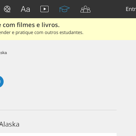
Entr
 com filmes e livros.
ender e pratique com outros estudantes.
aska
Alaska