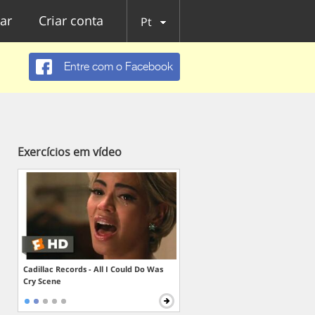
ar
Criar conta
Pt
Entre com o Facebook
Exercícios em vídeo
Cadillac Records - All I Could Do Was
Cry Scene