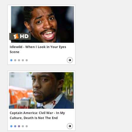
Idlewild - When I Look in Your Eyes
Scene
Captain America: Civil War - In My
Culture, Death Is Not The End