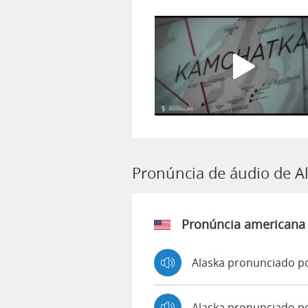
Pronúncia de áudio de A
Pronúncia americana
Alaska pronunciado po
Alaska pronunciado p