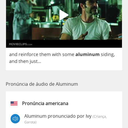
and
reinforce
them
with
some
aluminum
siding
,
and
then
just
...
Pronúncia de áudio de Aluminum
Pronúncia americana
Aluminum pronunciado por Ivy
(criança,
Garota)