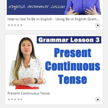
How to Use To Be in English - Using Be in English Grammar L
Present Continuous Tense