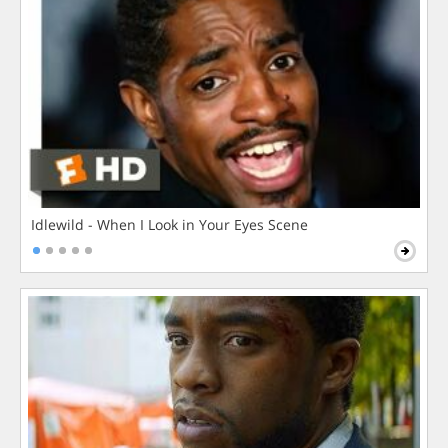
Idlewild - When I Look in Your Eyes Scene