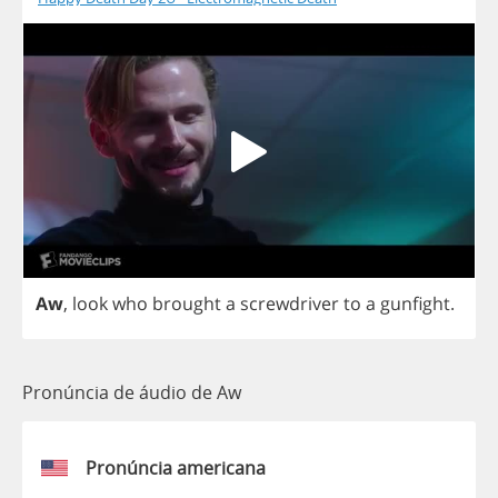
Aw
,
look
who
brought
a
screwdriver
to
a
gunfight
.
Pronúncia de áudio de Aw
Pronúncia americana