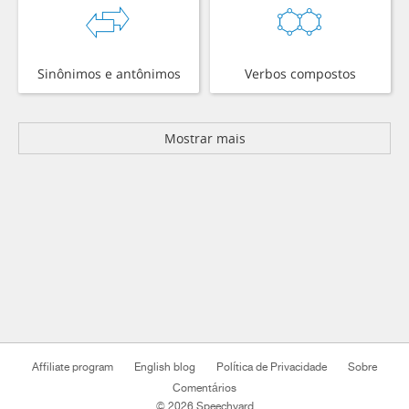
Sinônimos e antônimos
Verbos compostos
Mostrar mais
Affiliate program
English blog
Política de Privacidade
Sobre
Comentários
© 2026 Speechyard