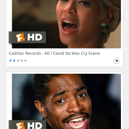
Cadillac Records - All I Could Do Was Cry Scene