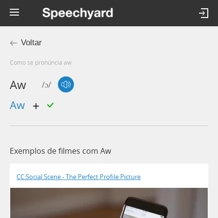
Voltar
Como se pronúncia aw
Aw
/ɔ/
aw
Exemplos de filmes com Aw
CC:Social Scene - The Perfect Profile Picture