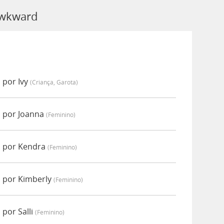
Awkward
 por Ivy
(criança, Garota)
 por Joanna
(feminino)
 por Kendra
(feminino)
 por Kimberly
(feminino)
por Salli
(feminino)