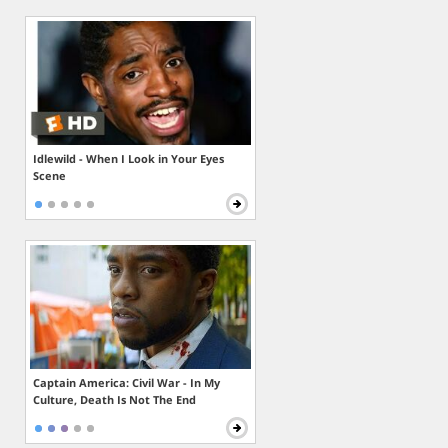
Idlewild - When I Look in Your Eyes
Scene
Captain America: Civil War - In My
Culture, Death Is Not The End