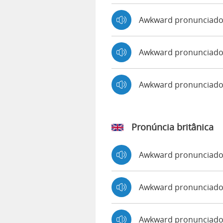
Awkward pronunciado
Awkward pronunciado 
Awkward pronunciado
Pronúncia britânica
Awkward pronunciad
Awkward pronunciad
Awkward pronunciado