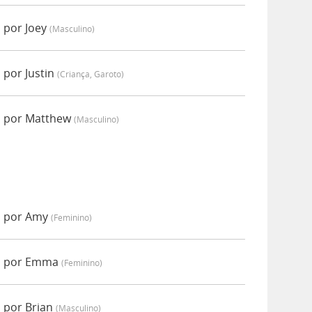
 por Joey
(masculino)
por Justin
(criança, Garoto)
 por Matthew
(masculino)
o por Amy
(feminino)
o por Emma
(feminino)
 por Brian
(masculino)