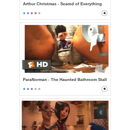
Arthur Christmas - Scared of Everything
ParaNorman - The Haunted Bathroom Stall