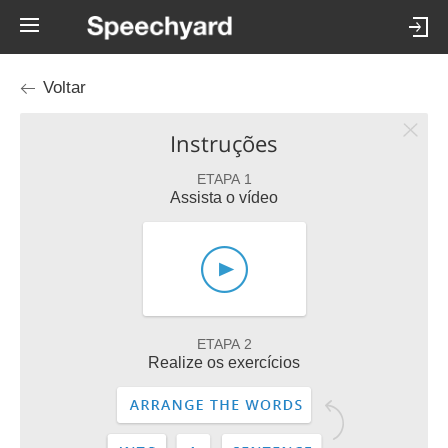
Voltar
Instruções
ETAPA 1
Assista o vídeo
ETAPA 2
Realize os exercícios