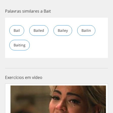
Palavras similares a Bait
Bail
Bailed
Bailey
Bailin
Baiting
Exercícios em vídeo