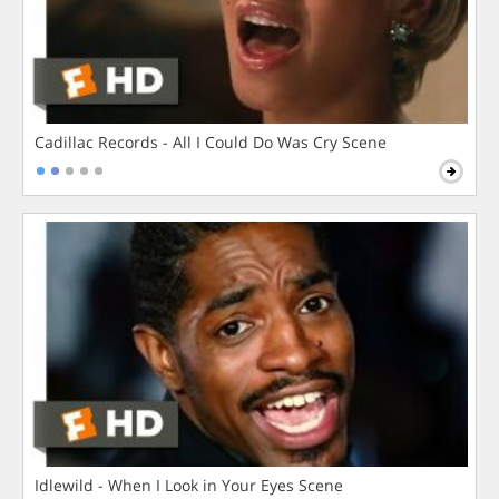
Cadillac Records - All I Could Do Was Cry Scene
Idlewild - When I Look in Your Eyes Scene