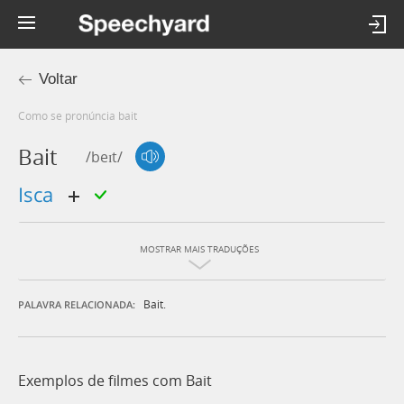
Voltar
Como se pronúncia bait
Bait
/beɪt/
isca
MOSTRAR MAIS TRADUÇÕES
Bait.
PALAVRA RELACIONADA:
Exemplos de filmes com Bait