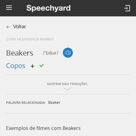
Voltar
Como se pronúncia beakers
Beakers
/'bikər/
copos
MOSTRAR MAIS TRADUÇÕES
Beaker
PALAVRA RELACIONADA:
Exemplos de filmes com Beakers