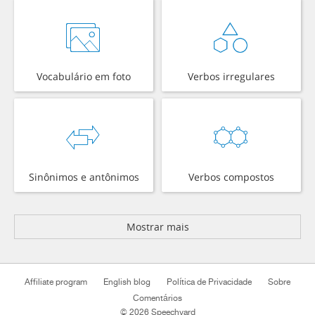
Vocabulário em foto
Verbos irregulares
Sinônimos e antônimos
Verbos compostos
Mostrar mais
Affiliate program
English blog
Política de Privacidade
Sobre
Comentários
© 2026 Speechyard