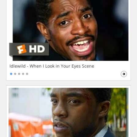
Idlewild - When I Look in Your Eyes Scene