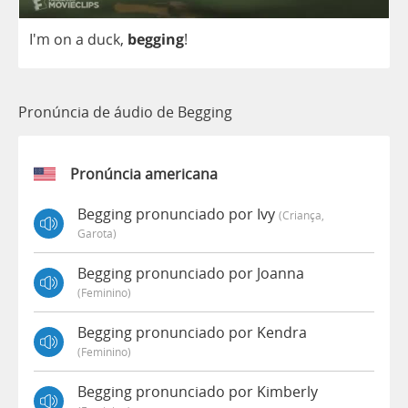
I'm
on
a
duck
,
begging
!
Pronúncia de áudio de Begging
Pronúncia americana
Begging pronunciado por Ivy
(criança,
Garota)
Begging pronunciado por Joanna
(feminino)
Begging pronunciado por Kendra
(feminino)
Begging pronunciado por Kimberly