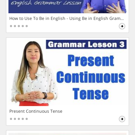
How to Use To Be in English - Using Be in English Grammar L
Present Continuous Tense