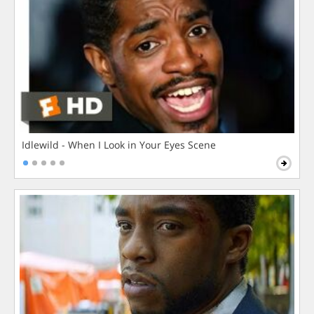
Idlewild - When I Look in Your Eyes Scene