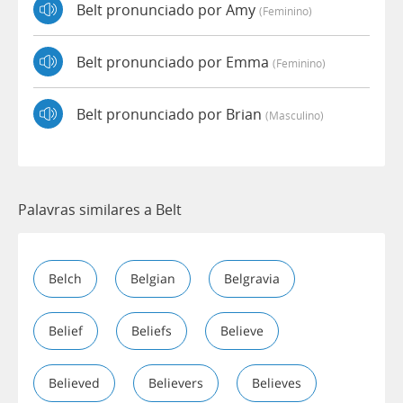
Belt pronunciado por Amy
(feminino)
Belt pronunciado por Emma
(feminino)
Belt pronunciado por Brian
(masculino)
Palavras similares a Belt
Belch
Belgian
Belgravia
Belief
Beliefs
Believe
Believed
Believers
Believes