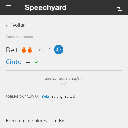
Voltar
Como se pronúncia belt
Belt
/bɛlt/
cinto
MOSTRAR MAIS TRADUÇÕES
Belts
,
Belting
,
Belted
FORMAS DA PALAVRA:
Exemplos de filmes com Belt