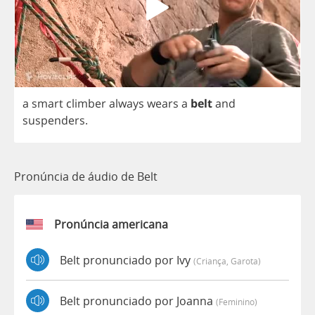
a
smart
climber
always
wears
a
belt
and
suspenders
.
Pronúncia de áudio de Belt
Pronúncia americana
Belt pronunciado por Ivy
(criança, Garota)
Belt pronunciado por Joanna
(feminino)