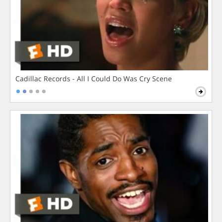
Cadillac Records - All I Could Do Was Cry Scene