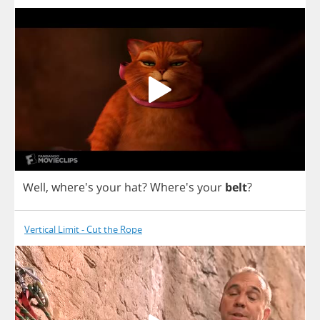
Well
, where's
your
hat
?
Where's
your
belt
?
Vertical Limit - Cut the Rope