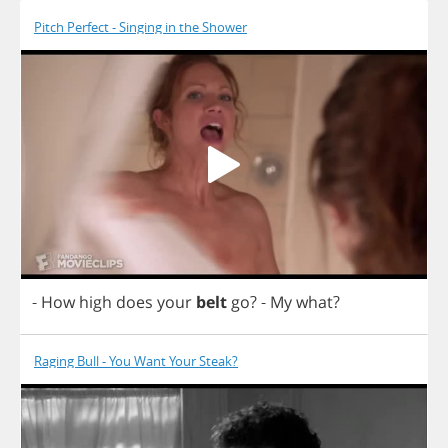
Pitch Perfect - Singing in the Shower
-
How
high
does
your
belt
go
?
-
My
what
?
Raging Bull - You Want Your Steak?