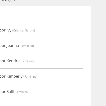
por Ivy
(criança, Garota)
por Joanna
(feminino)
 por Kendra
(feminino)
por Kimberly
(feminino)
or Salli
(feminino)