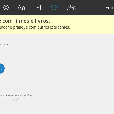
Entr
 com filmes e livros.
ender e pratique com outros estudantes.
longs
MOSTRAR MAIS TRADUÇÕES