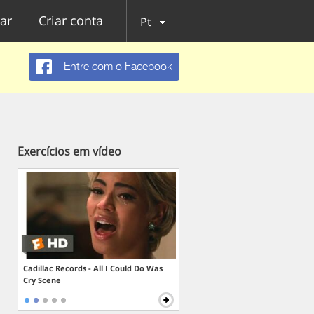
ar
Criar conta
Pt
Entre com o Facebook
Exercícios em vídeo
Cadillac Records - All I Could Do Was
Cry Scene