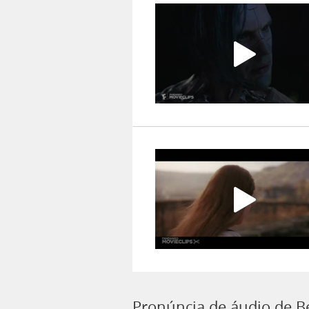
Pronúncia de áudio de B