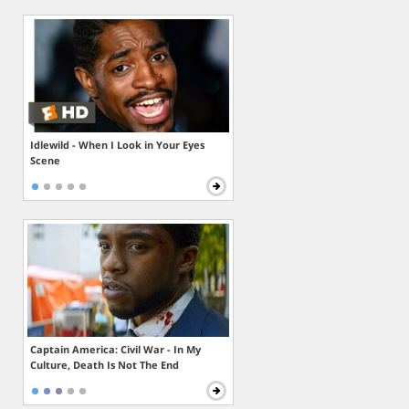
Idlewild - When I Look in Your Eyes
Scene
Captain America: Civil War - In My
Culture, Death Is Not The End