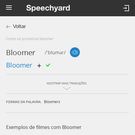
Voltar
Como se pronúncia bloomer
Bloomer
/'blumər/
bloomer
MOSTRAR MAIS TRADUÇÕES
Bloomers
FORMAS DA PALAVRA:
Exemplos de filmes com Bloomer