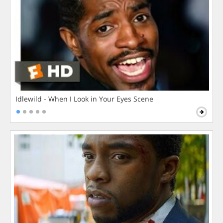
Idlewild - When I Look in Your Eyes Scene