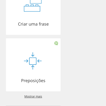
Criar uma frase
Preposições
Mostrar mais