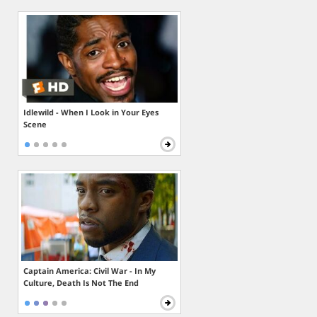
Idlewild - When I Look in Your Eyes
Scene
Captain America: Civil War - In My
Culture, Death Is Not The End