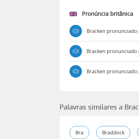
Pronúncia britânica
Bracken pronunciado
Bracken pronunciad
Bracken pronunciado 
Palavras similares a Bra
Bra
Braddock