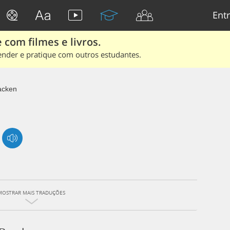
Entr
 com filmes e livros.
ender e pratique com outros estudantes.
acken
MOSTRAR MAIS TRADUÇÕES