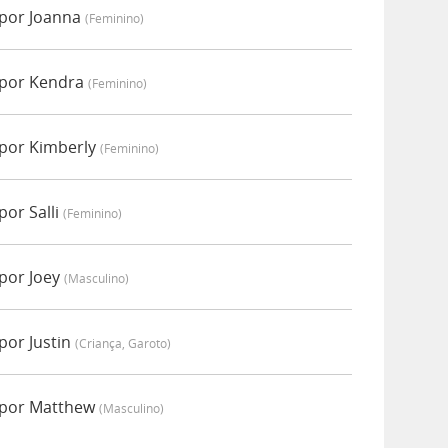
 por Joanna
(feminino)
 por Kendra
(feminino)
por Kimberly
(feminino)
or Salli
(feminino)
por Joey
(masculino)
por Justin
(criança, Garoto)
 por Matthew
(masculino)