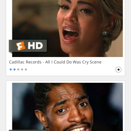
Cadillac Records - All I Could Do Was Cry Scene