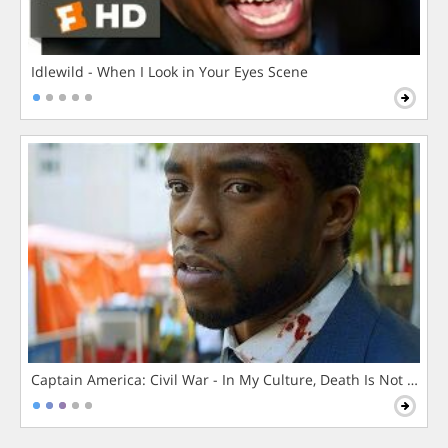
Idlewild - When I Look in Your Eyes Scene
Captain America: Civil War - In My Culture, Death Is Not The 