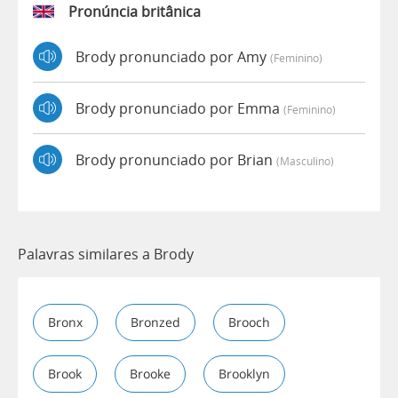
Pronúncia britânica
Brody pronunciado por Amy
(feminino)
Brody pronunciado por Emma
(feminino)
Brody pronunciado por Brian
(masculino)
Palavras similares a Brody
Bronx
Bronzed
Brooch
Brook
Brooke
Brooklyn