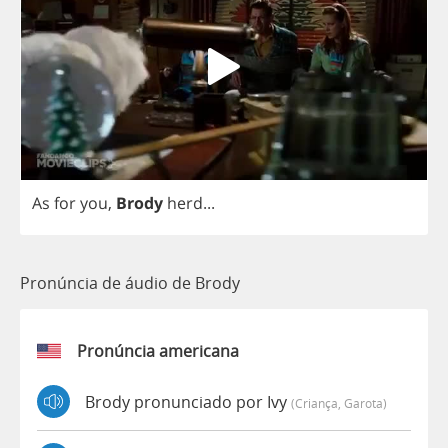
As
for
you
,
Brody
herd
...
Pronúncia de áudio de Brody
Pronúncia americana
Brody pronunciado por Ivy
(criança, Garota)