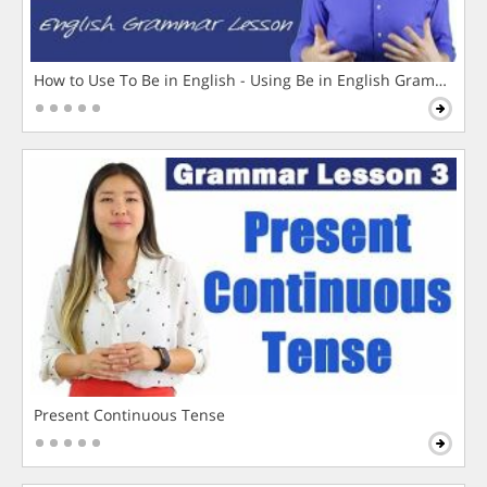
How to Use To Be in English - Using Be in English Grammar L
Present Continuous Tense