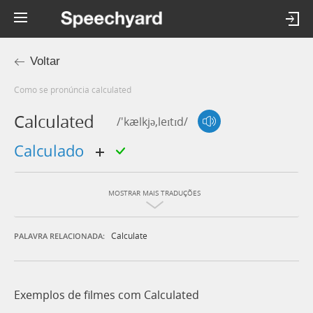
Voltar
Como se pronúncia calculated
Calculated
/'kælkjə,leɪtɪd/
calculado
MOSTRAR MAIS TRADUÇÕES
Calculate
PALAVRA RELACIONADA:
Exemplos de filmes com Calculated