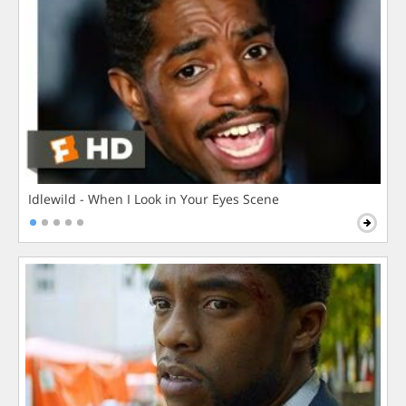
Idlewild - When I Look in Your Eyes Scene