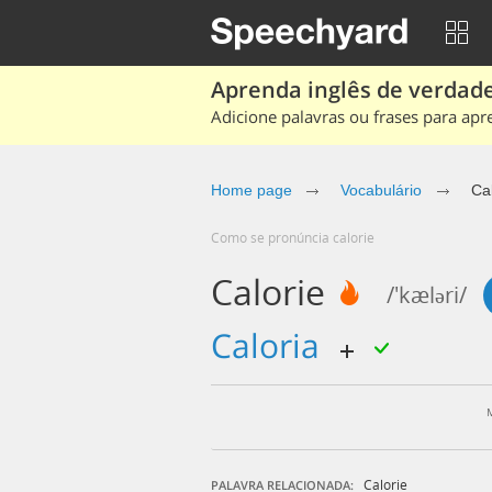
Aprenda inglês de verdade
Adicione palavras ou frases para apr
Home page
Vocabulário
Cal
Como se pronúncia calorie
Calorie
/'kæləri/
caloria
Calorie
PALAVRA RELACIONADA: