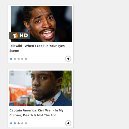
Idlewild - When I Look in Your Eyes
Scene
Captain America: Civil War - In My
Culture, Death Is Not The End