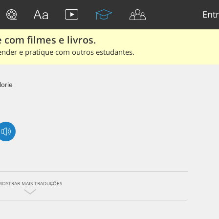
Entr
 com filmes e livros.
ender e pratique com outros estudantes.
orie
MOSTRAR MAIS TRADUÇÕES