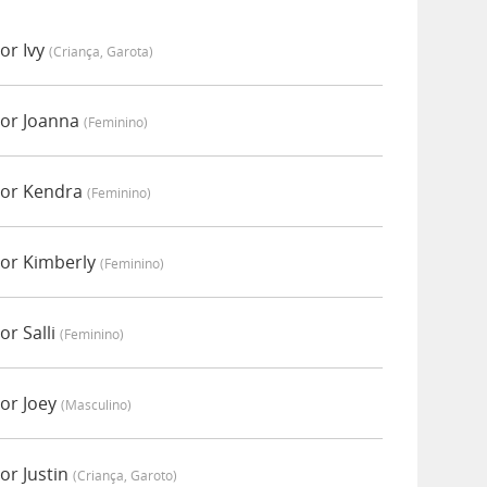
or Ivy
(criança, Garota)
por Joanna
(feminino)
por Kendra
(feminino)
por Kimberly
(feminino)
or Salli
(feminino)
or Joey
(masculino)
or Justin
(criança, Garoto)