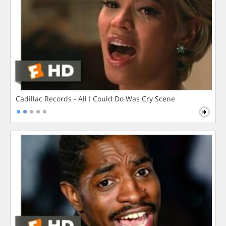
Cadillac Records - All I Could Do Was Cry Scene