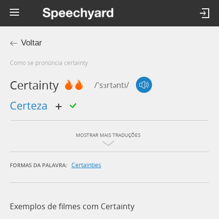
Voltar
Como se pronúncia certainty
Certainty
/'sɜrtənti/
certeza
MOSTRAR MAIS TRADUÇÕES
Certainties
FORMAS DA PALAVRA:
Exemplos de filmes com Certainty