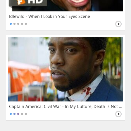
Idlewild - When I Look in Your Eyes Scene
Captain America: Civil War - In My Culture, Death Is Not The 