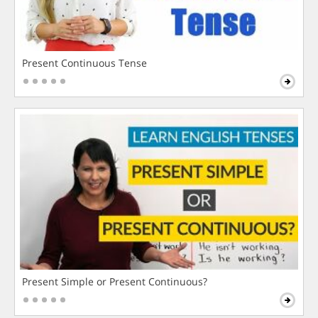
Present Continuous Tense
Present Simple or Present Continuous?