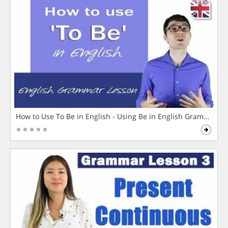
How to Use To Be in English - Using Be in English Grammar L