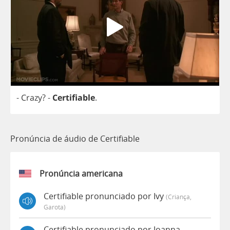
-
Crazy
?
-
Certifiable
.
Pronúncia de áudio de Certifiable
Pronúncia americana
Certifiable pronunciado por Ivy
(criança,
Garota)
Certifiable pronunciado por Joanna