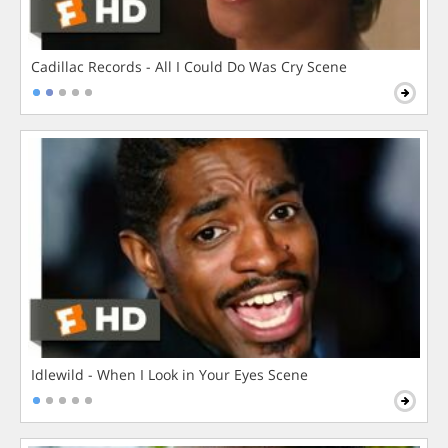
Cadillac Records - All I Could Do Was Cry Scene
Idlewild - When I Look in Your Eyes Scene