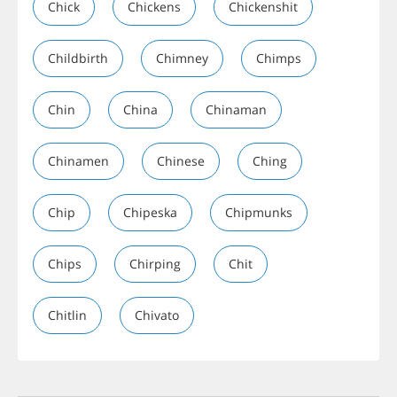
Chick
Chickens
Chickenshit
Childbirth
Chimney
Chimps
Chin
China
Chinaman
Chinamen
Chinese
Ching
Chip
Chipeska
Chipmunks
Chips
Chirping
Chit
Chitlin
Chivato