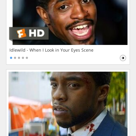
Idlewild - When I Look in Your Eyes Scene