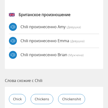
Британское произношение
Chili произнесенно Amy
(девушка)
Chili произнесенно Emma
(девушка)
Chili произнесенно Brian
(мужчина)
Слова схожие с Chili
Chick
Chickens
Chickenshit