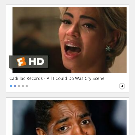
Cadillac Records - All I Could Do Was Cry Scene