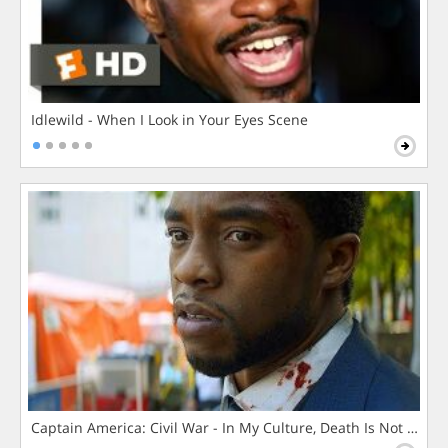
Idlewild - When I Look in Your Eyes Scene
Captain America: Civil War - In My Culture, Death Is Not The 