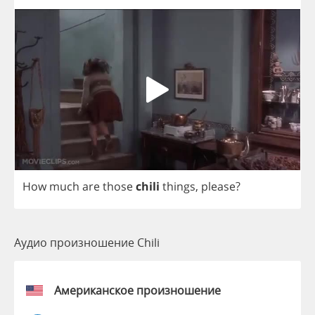
How
much
are
those
chili
things
,
please
?
Аудио произношение Chili
Американское произношение