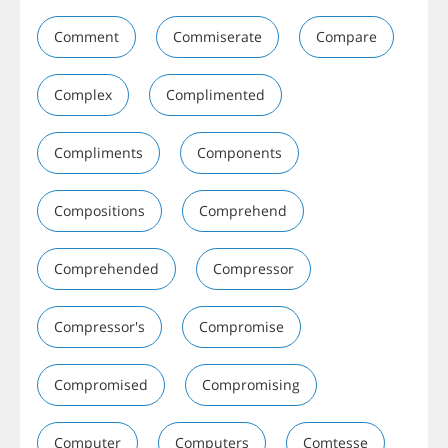
Comment
Commiserate
Compare
Complex
Complimented
Compliments
Components
Compositions
Comprehend
Comprehended
Compressor
Compressor's
Compromise
Compromised
Compromising
Computer
Computers
Comtesse