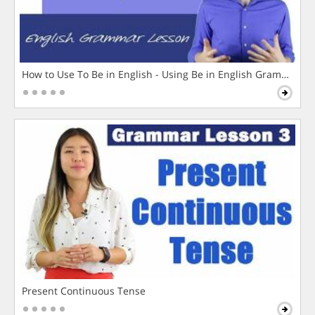
How to Use To Be in English - Using Be in English Grammar L
Present Continuous Tense