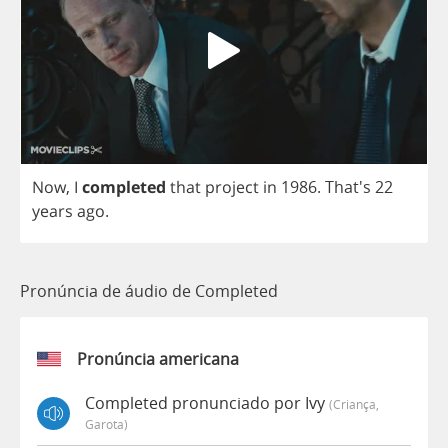
Now
,
I
completed
that
project
in
1986.
That's 22
years
ago
.
Pronúncia de áudio de Completed
Pronúncia americana
Completed pronunciado por Ivy
(criança,
Garota)