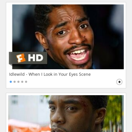
Idlewild - When I Look in Your Eyes Scene