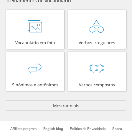
Treinamentos de vocabulário
Vocabulário em foto
Verbos irregulares
Sinônimos e antônimos
Verbos compostos
Mostrar mais
Affiliate program
English blog
Política de Privacidade
Sobre